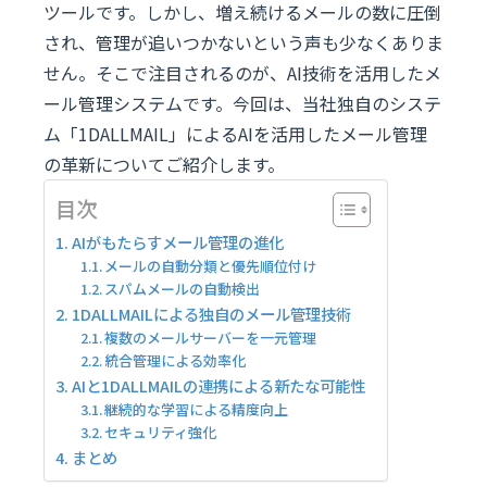
ツールです。しかし、増え続けるメールの数に圧倒
され、管理が追いつかないという声も少なくありま
せん。そこで注目されるのが、AI技術を活用したメ
ール管理システムです。今回は、当社独自のシステ
ム「1DALLMAIL」によるAIを活用したメール管理
の革新についてご紹介します。
目次
AIがもたらすメール管理の進化
メールの自動分類と優先順位付け
スパムメールの自動検出
1DALLMAILによる独自のメール管理技術
複数のメールサーバーを一元管理
統合管理による効率化
AIと1DALLMAILの連携による新たな可能性
継続的な学習による精度向上
セキュリティ強化
まとめ