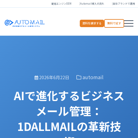
配信エンジンOEM
Automail導入の流れ
自社ブランドで運用
資料を請求する
無料で試す
automail
2026年6月22日
AIで進化するビジネス
メール管理：
1DALLMAILの革新技