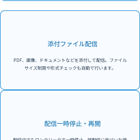
添付ファイル配信
PDF、画像、ドキュメントなどを添付して配信。ファイル
サイズ制限や形式チェックも自動で行います。
配信一時停止・再開
配信中でもワンクリックで一時停止。誤配信に気づいた場