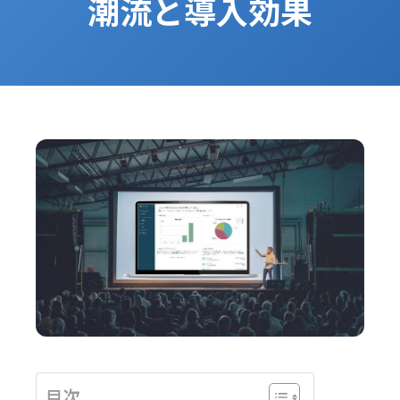
潮流と導入効果
目次