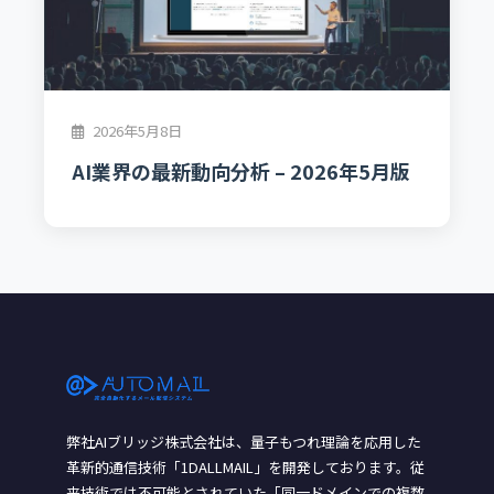
2026年5月8日
AI業界の最新動向分析 – 2026年5月版
弊社AIブリッジ株式会社は、量子もつれ理論を応用した
革新的通信技術「1DALLMAIL」を開発しております。従
来技術では不可能とされていた「同一ドメインでの複数