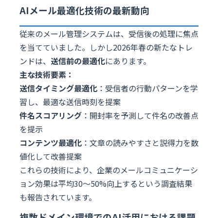
AIメール最適化技術の最新動向
従来のメール管理システムは、受信後の処理に焦点
を当てていました。しかし2026年春の新たなトレ
ンドは、
送信前の最適化
にあります。
主な技術要素：
送信タイミング最適化
：受信者の行動パターンを学
習し、最適な送信時刻を提案
件名スコアリング
：開封率を予測して件名の改善点
を提示
コンテンツ最適化
：文章の読みやすさと説得力を数
値化して改善提案
これらの技術により、企業のメールコミュニケーシ
ョン効果は平均30〜50%向上するという調査結果
も報告されています。
複数ドメイン環境でのAI活用における課題