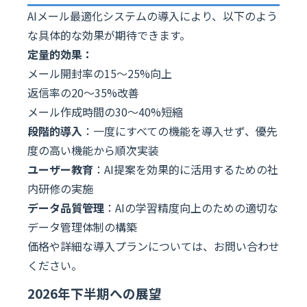
AIメール最適化システムの導入により、以下のよう
な具体的な効果が期待できます。
定量的効果：
メール開封率の15〜25%向上
返信率の20〜35%改善
メール作成時間の30〜40%短縮
段階的導入
：一度にすべての機能を導入せず、優先
度の高い機能から順次実装
ユーザー教育
：AI提案を効果的に活用するための社
内研修の実施
データ品質管理
：AIの学習精度向上のための適切な
データ管理体制の構築
価格や詳細な導入プランについては、お問い合わせ
ください。
2026年下半期への展望