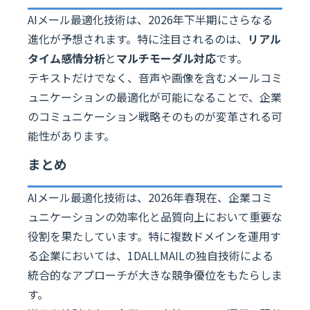
AIメール最適化技術は、2026年下半期にさらなる
進化が予想されます。特に注目されるのは、
リアル
タイム感情分析
と
マルチモーダル対応
です。
テキストだけでなく、音声や画像を含むメールコミ
ュニケーションの最適化が可能になることで、企業
のコミュニケーション戦略そのものが変革される可
能性があります。
まとめ
AIメール最適化技術は、2026年春現在、企業コミ
ュニケーションの効率化と品質向上において重要な
役割を果たしています。特に複数ドメインを運用す
る企業においては、1DALLMAILの独自技術による
統合的なアプローチが大きな競争優位をもたらしま
す。