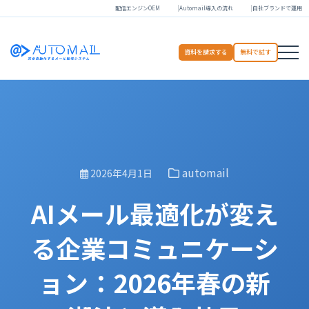
配信エンジンOEM
Automail導入の流れ
自社ブランドで運用
資料を請求する
無料で試す
automail
2026年4月1日
AIメール最適化が変え
る企業コミュニケーシ
ョン：2026年春の新