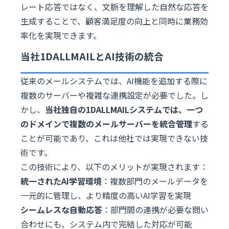
レート応答ではなく、文脈を理解した自然な応答を
生成することで、顧客満足度の向上と同時に業務効
率化を実現できます。
当社1DALLMAILとAI技術の統合
従来のメールシステムでは、AI機能を追加する際に
複数のサーバーや複雑な連携設定が必要でした。し
かし、
当社独自の1DALLMAILシステムでは、一つ
のドメインで複数のメールサーバーを統合管理
する
ことが可能であり、これは他社では実現できない技
術です。
この技術により、以下のメリットが実現されます：
統一されたAI学習環境
：複数部門のメールデータを
一元的に管理し、より精度の高いAI学習を実現
シームレスな自動応答
：部門間の連携が必要な問い
合わせにも、システム内で完結した対応が可能