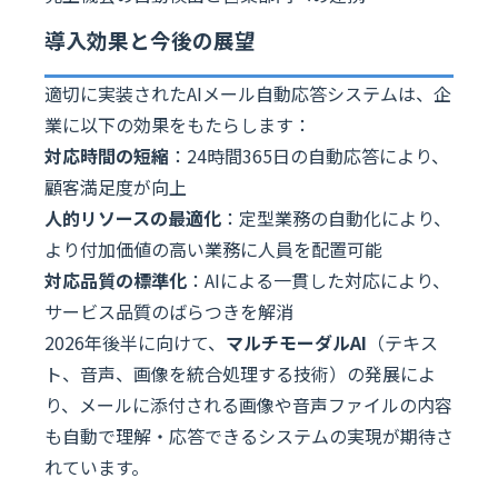
導入効果と今後の展望
適切に実装されたAIメール自動応答システムは、企
業に以下の効果をもたらします：
対応時間の短縮
：24時間365日の自動応答により、
顧客満足度が向上
人的リソースの最適化
：定型業務の自動化により、
より付加価値の高い業務に人員を配置可能
対応品質の標準化
：AIによる一貫した対応により、
サービス品質のばらつきを解消
2026年後半に向けて、
マルチモーダルAI
（テキス
ト、音声、画像を統合処理する技術）の発展によ
り、メールに添付される画像や音声ファイルの内容
も自動で理解・応答できるシステムの実現が期待さ
れています。