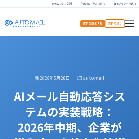
配信エンジンOEM
Automail導入の流れ
自社ブランドで運用
資料を請求する
無料で試す
automail
2026年5月28日
AIメール自動応答シス
テムの実装戦略：
2026年中期、企業が