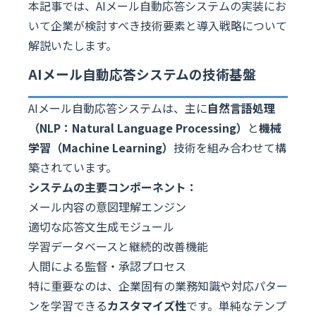
本記事では、AIメール自動応答システムの実装にお
いて企業が検討すべき技術要素と導入戦略について
解説いたします。
AIメール自動応答システムの技術基盤
AIメール自動応答システムは、主に
自然言語処理
（NLP：Natural Language Processing）
と
機械
学習（Machine Learning）
技術を組み合わせて構
築されています。
システムの主要コンポーネント：
メール内容の意図理解エンジン
適切な応答文生成モジュール
学習データベースと継続的改善機能
人間による監督・承認プロセス
特に重要なのは、企業固有の業務知識や対応パター
ンを学習できる
カスタマイズ性
です。単純なテンプ