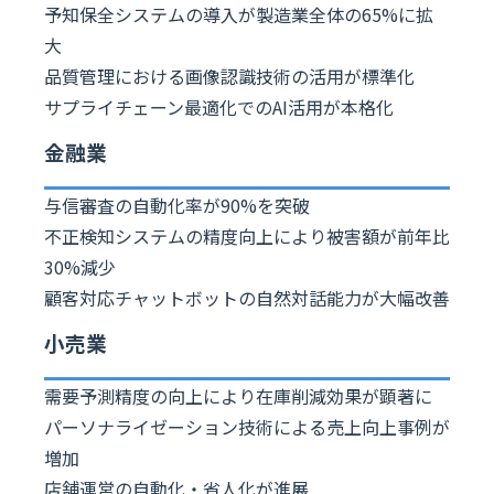
予知保全システムの導入が製造業全体の65%に拡
大
品質管理における画像認識技術の活用が標準化
サプライチェーン最適化でのAI活用が本格化
金融業
与信審査の自動化率が90%を突破
不正検知システムの精度向上により被害額が前年比
30%減少
顧客対応チャットボットの自然対話能力が大幅改善
小売業
需要予測精度の向上により在庫削減効果が顕著に
パーソナライゼーション技術による売上向上事例が
増加
店舗運営の自動化・省人化が進展