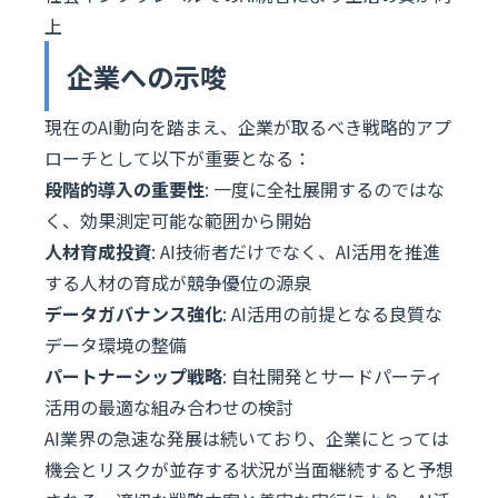
上
企業への示唆
現在のAI動向を踏まえ、企業が取るべき戦略的アプ
ローチとして以下が重要となる：
段階的導入の重要性
: 一度に全社展開するのではな
く、効果測定可能な範囲から開始
人材育成投資
: AI技術者だけでなく、AI活用を推進
する人材の育成が競争優位の源泉
データガバナンス強化
: AI活用の前提となる良質な
データ環境の整備
パートナーシップ戦略
: 自社開発とサードパーティ
活用の最適な組み合わせの検討
AI業界の急速な発展は続いており、企業にとっては
機会とリスクが並存する状況が当面継続すると予想