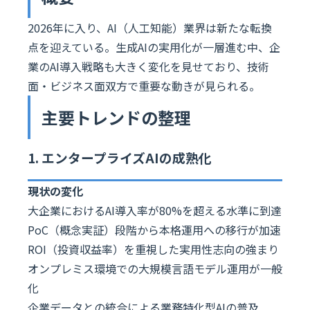
2026年に入り、AI（人工知能）業界は新たな転換
点を迎えている。生成AIの実用化が一層進む中、企
業のAI導入戦略も大きく変化を見せており、技術
面・ビジネス面双方で重要な動きが見られる。
主要トレンドの整理
1. エンタープライズAIの成熟化
現状の変化
大企業におけるAI導入率が80%を超える水準に到達
PoC（概念実証）段階から本格運用への移行が加速
ROI（投資収益率）を重視した実用性志向の強まり
オンプレミス環境での大規模言語モデル運用が一般
化
企業データとの統合による業務特化型AIの普及