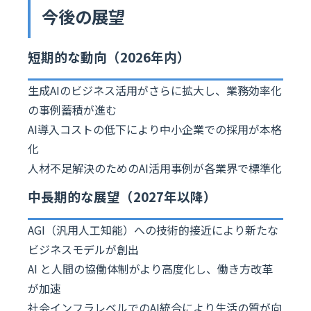
今後の展望
短期的な動向（2026年内）
生成AIのビジネス活用がさらに拡大し、業務効率化
の事例蓄積が進む
AI導入コストの低下により中小企業での採用が本格
化
人材不足解決のためのAI活用事例が各業界で標準化
中長期的な展望（2027年以降）
AGI（汎用人工知能）への技術的接近により新たな
ビジネスモデルが創出
AI と人間の協働体制がより高度化し、働き方改革
が加速
社会インフラレベルでのAI統合により生活の質が向