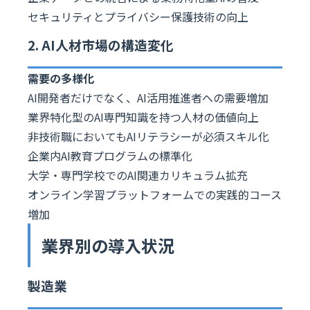
セキュリティとプライバシー保護技術の向上
2. AI人材市場の構造変化
需要の多様化
AI開発者だけでなく、AI活用推進者への需要増加
業界特化型のAI専門知識を持つ人材の価値向上
非技術職においてもAIリテラシーが必須スキル化
企業内AI教育プログラムの標準化
大学・専門学校でのAI関連カリキュラム拡充
オンライン学習プラットフォームでの実践的コース
増加
業界別の導入状況
製造業