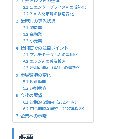
主要トレンドの整理
1. エンタープライズAIの成熟化
2. AI人材市場の構造変化
業界別の導入状況
製造業
金融業
小売業
技術面での注目ポイント
マルチモーダルAIの実用化
エッジAIの普及拡大
説明可能AI（XAI）の標準化
市場環境の変化
投資動向
規制環境
今後の展望
短期的な動向（2026年内）
中長期的な展望（2027年以降）
企業への示唆
概要