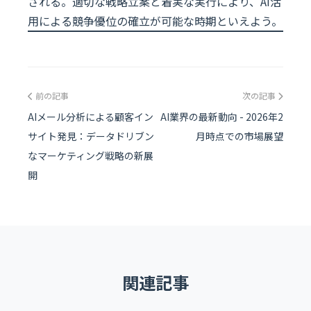
される。適切な戦略立案と着実な実行により、AI活
用による競争優位の確立が可能な時期といえよう。
前の記事
次の記事
AIメール分析による顧客イン
AI業界の最新動向 - 2026年2
サイト発見：データドリブン
月時点での市場展望
なマーケティング戦略の新展
開
関連記事