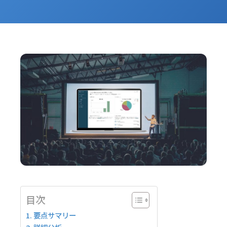
目次
要点サマリー