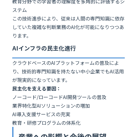
教育分野での学習者の理解度を多角的に評価するシ
ステム
この技術進歩により、従来は人間の専門知識に依存
していた複雑な判断業務のAI化が可能になりつつあ
ります。
AIインフラの民主化進行
クラウドベースのAIプラットフォームの普及によ
り、技術的専門知識を持たない中小企業でもAI活用
が現実的になっています。
民主化を支える要因：
ノーコード/ローコードAI開発ツールの普及
業界特化型AIソリューションの増加
AI導入支援サービスの充実
教育・研修プログラムの体系化
産業への影響と今後の展望