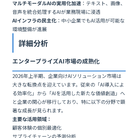
マルチモーダルAIの実用化加速
：テキスト、画像、
音声を統合処理するAIが業務現場に浸透
AIインフラの民主化
：中小企業でもAI活用が可能な
環境整備が進展
詳細分析
エンタープライズAI市場の成熟化
2026年上半期、企業向けAIソリューション市場は
大きな転換点を迎えています。従来の「AI導入によ
る効率化」から「AIを活用した新たな価値創造」へ
と企業の関心が移行しており、特に以下の分野で顕
著な成長が見られます。
主要な活用領域：
顧客体験の個別最適化
サプライチェーンの予測分析