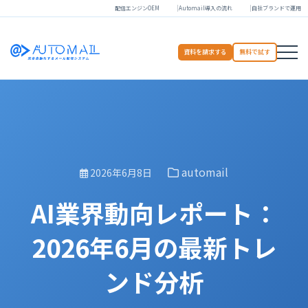
配信エンジンOEM
Automail導入の流れ
自社ブランドで運用
資料を請求する
無料で試す
automail
2026年6月8日
AI業界動向レポート：
2026年6月の最新トレ
ンド分析