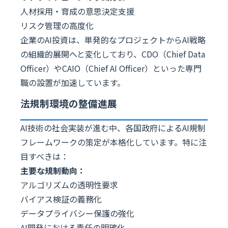
人材採用・育成の意思決定支援
リスク管理の高度化
企業のAI投資は、単発的なプロジェクトからAI戦略
の組織的展開へと変化しており、CDO（Chief Data
Officer）やCAIO（Chief AI Officer）といった専門
職の設置が加速しています。
法規制環境の整備進展
AI技術の社会実装が進む中、各国政府によるAI規制
フレームワークの策定が本格化しています。特に注
目すべきは：
主要な規制動向：
アルゴリズムの透明性要求
バイアス検証の義務化
データプライバシー保護の強化
AI開発における責任の明確化