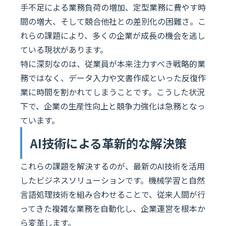
手不足による業務負荷の増加、定型業務に費やす時
間の増大、そして競合他社との差別化の困難さ。こ
れらの課題により、多くの企業が成長の機会を逃し
ている現状があります。
特に深刻なのは、従業員が本来注力すべき戦略的業
務ではなく、データ入力や文書作成といった反復作
業に時間を割かれてしまうことです。こうした状況
下で、企業の生産性向上と競争力強化は急務となっ
ています。
AI技術による革新的な解決策
これらの課題を解決するのが、最新のAI技術を活用
したビジネスソリューションです。機械学習と自然
言語処理技術を組み合わせることで、従来人間が行
ってきた複雑な業務を自動化し、企業運営を根本か
ら変革します。