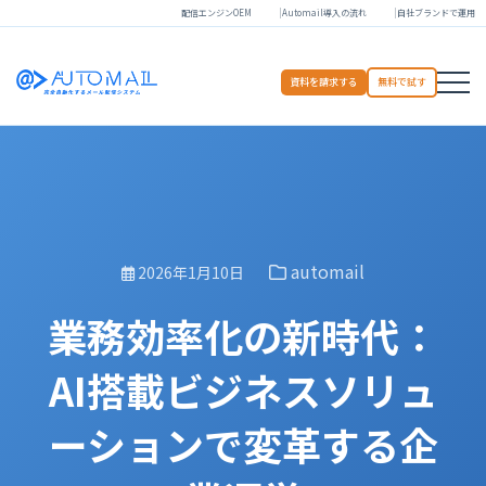
配信エンジンOEM
Automail導入の流れ
自社ブランドで運用
資料を請求する
無料で試す
automail
2026年1月10日
業務効率化の新時代：
AI搭載ビジネスソリュ
ーションで変革する企