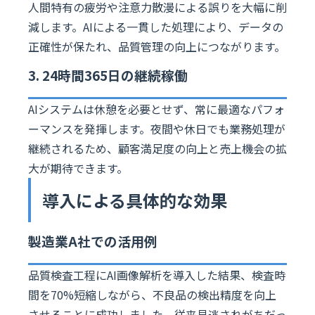
人間特有の疲労や注意力散漫による誤りを大幅に削
減します。AIによる一貫した処理により、データの
正確性が保たれ、品質管理の向上につながります。
3. 24時間365日の継続稼働
AIシステムは休憩を必要とせず、常に最適なパフォ
ーマンスを発揮します。夜間や休日でも業務処理が
継続されるため、顧客満足度の向上と売上機会の拡
大が期待できます。
導入による具体的な効果
製造業A社での活用例
品質検査工程にAI画像解析を導入した結果、検査時
間を70%短縮しながら、不良品の検出精度を向上
させることに成功しました。従来見逃されがちだっ