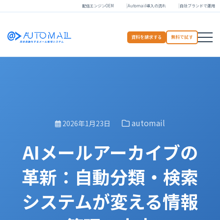
配信エンジンOEM
Automail導入の流れ
自社ブランドで運用
資料を請求する
無料で試す
automail
2026年1月23日
AIメールアーカイブの
革新：自動分類・検索
システムが変える情報