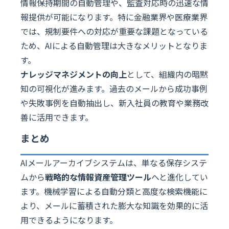
情報保持期間の自動管理や、監査対応時の迅速な情
報提供が可能になります。特に金融業界や医療業界
では、規制要件への対応が重要な課題となっている
ため、AIによる自動管理は大きなメリットとなりま
す。
ナレッジマネジメントの向上
として、組織内の暗黙
知の可視化が進みます。過去のメールから成功事例
や失敗事例を自動抽出し、新入社員の教育や業務改
善に活用できます。
まとめ
AIメールアーカイブシステムは、単なる保存システ
ムから
戦略的な情報資産管理ツール
へと進化してい
ます。機械学習による自動分類と高度な検索機能に
より、メールに蓄積された膨大な知識を効果的に活
用できるようになります。