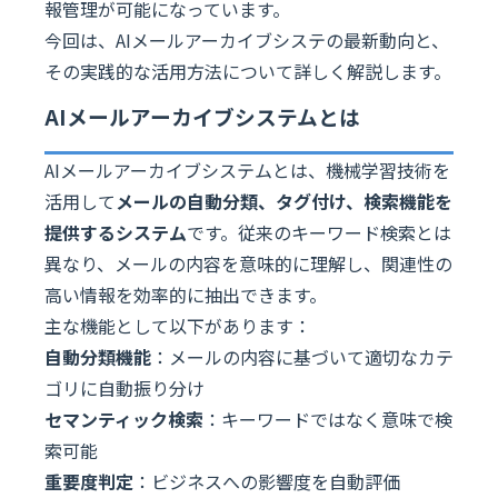
報管理が可能になっています。
今回は、AIメールアーカイブシステの最新動向と、
その実践的な活用方法について詳しく解説します。
AIメールアーカイブシステムとは
AIメールアーカイブシステムとは、機械学習技術を
活用して
メールの自動分類、タグ付け、検索機能を
提供するシステム
です。従来のキーワード検索とは
異なり、メールの内容を意味的に理解し、関連性の
高い情報を効率的に抽出できます。
主な機能として以下があります：
自動分類機能
：メールの内容に基づいて適切なカテ
ゴリに自動振り分け
セマンティック検索
：キーワードではなく意味で検
索可能
重要度判定
：ビジネスへの影響度を自動評価