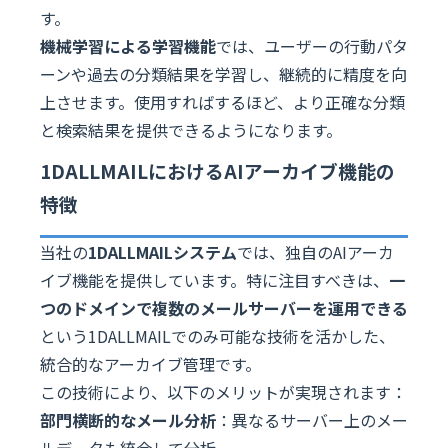
す。
機械学習による学習機能
では、ユーザーの行動パタ
ーンや過去の分類結果を学習し、継続的に精度を向
上させます。使用すればするほど、より正確な分類
と検索結果を提供できるようになります。
1DALLMAILにおけるAIアーカイブ機能の
特徴
当社の
1DALLMAILシステム
では、独自のAIアーカ
イブ機能を提供しています。特に注目すべきは、
一
つのドメインで複数のメールサーバーを運用できる
という1DALLMAILでのみ可能な技術を活かした、
統合的なアーカイブ管理です。
この技術により、以下のメリットが実現されます：
部門横断的なメール分析
：異なるサーバー上のメー
ルデータも統合して分析