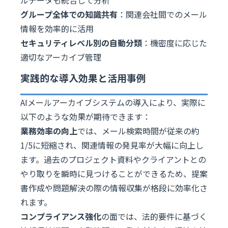
グループ全体での知識共有
：関連会社間でのメール
情報を効率的に活用
セキュリティレベル別の自動分類
：機密度に応じた
適切なアーカイブ管理
実践的な導入効果と活用事例
AIメールアーカイブシステムの導入により、実際に
以下のような効果が期待できます：
業務効率の向上
では、メール検索時間が従来の約
1/5に短縮され、関連情報の発見率が大幅に向上し
ます。過去のプロジェクト資料やクライアントとの
やり取りを瞬時に見つけることができるため、提案
書作成や問題解決の際の情報収集が格段に効率化さ
れます。
コンプライアンス強化
の面では、法的要件に基づく