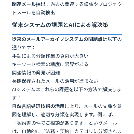
関連メール抽出
：過去の関連する議論やプロジェク
トメールを自動検出
従来システムの課題とAIによる解決策
従来のメールアーカイブシステムの問題点
は以下の
通りです：
手動による分類作業の負荷が大きい
キーワード検索の精度に限界がある
関連情報の発見が困難
長期保存されたメールの活用が進まない
AIシステムはこれらの課題を以下の方法で解決しま
す：
自然言語処理技術の活用
により、メールの文脈や意
図を理解し、適切な分類を実現します。例えば、
「契約書の件でご相談があります」というメール
は、自動的に「法務・契約」カテゴリに分類されま