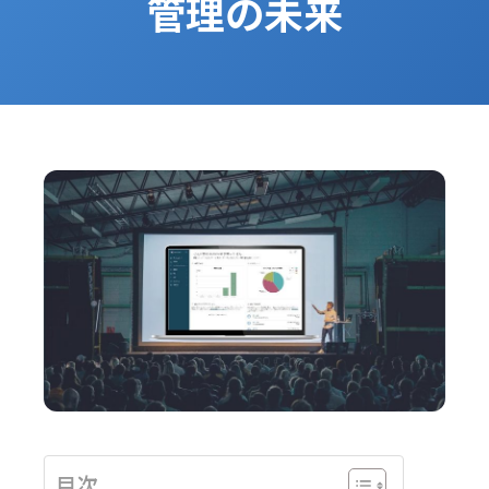
管理の未来
目次