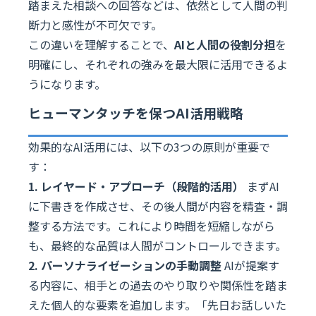
踏まえた相談への回答などは、依然として人間の判
断力と感性が不可欠です。
この違いを理解することで、
AIと人間の役割分担
を
明確にし、それぞれの強みを最大限に活用できるよ
うになります。
ヒューマンタッチを保つAI活用戦略
効果的なAI活用には、以下の3つの原則が重要で
す：
1. レイヤード・アプローチ（段階的活用）
まずAI
に下書きを作成させ、その後人間が内容を精査・調
整する方法です。これにより時間を短縮しながら
も、最終的な品質は人間がコントロールできます。
2. パーソナライゼーションの手動調整
AIが提案す
る内容に、相手との過去のやり取りや関係性を踏ま
えた個人的な要素を追加します。「先日お話しいた