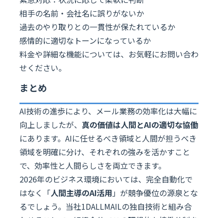
相手の名前・会社名に誤りがないか
過去のやり取りとの一貫性が保たれているか
感情的に適切なトーンになっているか
料金や詳細な機能については、お気軽にお問い合わ
せください。
まとめ
AI技術の進歩により、メール業務の効率化は大幅に
向上しましたが、
真の価値は人間とAIの適切な協働
にあります。AIに任せるべき領域と人間が担うべき
領域を明確に分け、それぞれの強みを活かすこと
で、効率性と人間らしさを両立できます。
2026年のビジネス環境においては、完全自動化で
はなく「
人間主導のAI活用
」が競争優位の源泉とな
るでしょう。当社1DALLMAILの独自技術と組み合