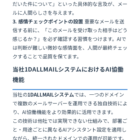
だいた件について」といった具体的な言及が、メー
ルに人間らしさを与えます。
3. 感情チェックポイントの設置
重要なメールを送
信する前に、「このメールを受け取った相手はどう
感じるか？」を必ず確認する習慣をつけます。AIで
は判断が難しい微妙な感情面を、人間が最終チェッ
クすることで品質を保てます。
当社1DALLMAILシステムにおけるAI協働
機能
当社の
1DALLMAILシステム
では、一つのドメイン
で複数のメールサーバーを運用できる独自技術によ
り、AI協働機能をより効果的に活用できます。
この技術は他社では実現できない仕組みで、部署ご
と・用途ごとに異なるAIアシスタント設定を適用し
ながら、統一されたドメインでの運用が可能です。