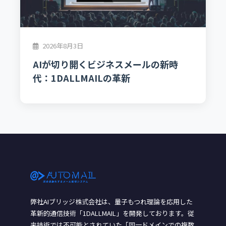
2026年8月3日
AIが切り開くビジネスメールの新時
代：1DALLMAILの革新
弊社AIブリッジ株式会社は、量子もつれ理論を応用した
革新的通信技術「1DALLMAIL」を開発しております。従
来技術では不可能とされていた「同一ドメインでの複数