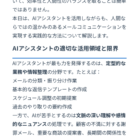
いて、効率性と人間性のバランスを取ることは簡単
ではありません。
本日は、AIアシスタントを活用しながらも、人間な
らではの温かみのあるメールコミュニケーションを
実現する実践的な方法について解説します。
AIアシスタントの適切な活用領域と限界
AIアシスタントが最も力を発揮するのは、
定型的な
業務や情報整理
の分野です。たとえば：
メールの分類・振り分け作業
基本的な返信テンプレートの作成
スケジュール調整の初期提案
過去のやり取りの要約作成
一方で、AIが苦手とするのは
文脈の深い理解や感情
的なニュアンス
の処理です。顧客の不満に対する謝
罪メール、重要な商談の提案書、長期間の関係性を