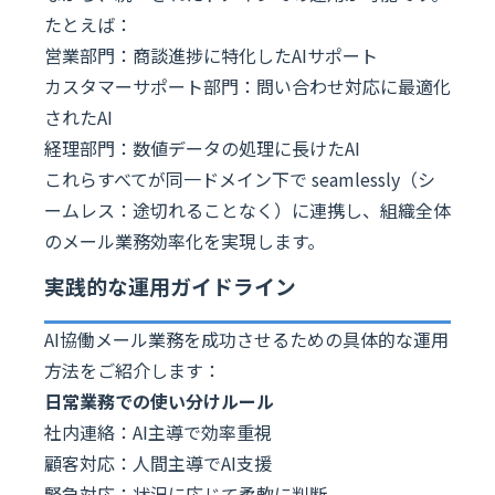
たとえば：
営業部門：商談進捗に特化したAIサポート
カスタマーサポート部門：問い合わせ対応に最適化
されたAI
経理部門：数値データの処理に長けたAI
これらすべてが同一ドメイン下で seamlessly（シ
ームレス：途切れることなく）に連携し、組織全体
のメール業務効率化を実現します。
実践的な運用ガイドライン
AI協働メール業務を成功させるための具体的な運用
方法をご紹介します：
日常業務での使い分けルール
社内連絡：AI主導で効率重視
顧客対応：人間主導でAI支援
緊急対応：状況に応じて柔軟に判断