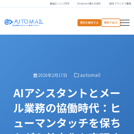
配信エンジンOEM
Automail導入の流れ
自社ブランドで運用
資料を請求する
無料で試す
automail
2026年2月17日
AIアシスタントとメー
ル業務の協働時代：ヒ
ューマンタッチを保ち