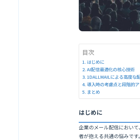
目次
はじめに
AI配信最適化の核心技術
1DALLMAILによる高度な
導入時の考慮点と段階的ア
まとめ
はじめに
企業のメール配信において
者が抱える共通の悩みです