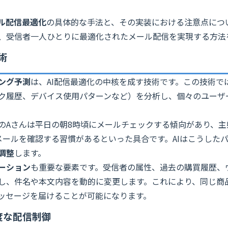
ール配信最適化
の具体的な手法と、その実装における注意点につ
、受信者一人ひとりに最適化されたメール配信を実現する方法
術
ング予測
は、AI配信最適化の中核を成す技術です。この技術で
ク履歴、デバイス使用パターンなど）を分析し、個々のユーザ
のAさんは平日の朝8時頃にメールチェックする傾向があり、主
メールを確認する習慣があるといった具合です。AIはこうした
調整
します。
ーション
も重要な要素です。受信者の属性、過去の購買履歴、
し、件名や本文内容を動的に変更します。これにより、同じ商
ッセージを届けることが可能になります。
高度な配信制御