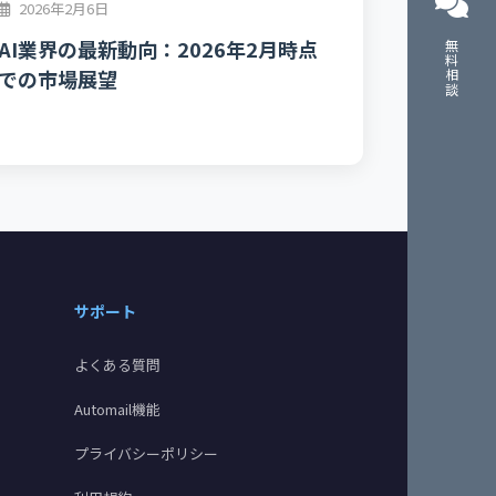
2026年2月6日
AI業界の最新動向：2026年2月時点
無料相談
での市場展望
サポート
よくある質問
Automail機能
プライバシーポリシー