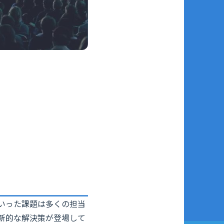
いった課題は多くの担当
革新的な解決策が登場して