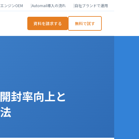
エンジンOEM
Automail導入の流れ
自社ブランドで運用
資料を請求する
無料で試す
：開封率向上と
法