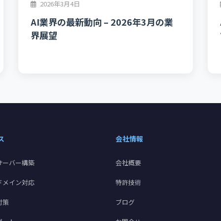
2026年3月4日
AI業界の最新動向 – 2026年3月の業
界展望
ス
会社情報
サーバー構築
会社概要
ドメイン対応
特許技術
対策
ブログ