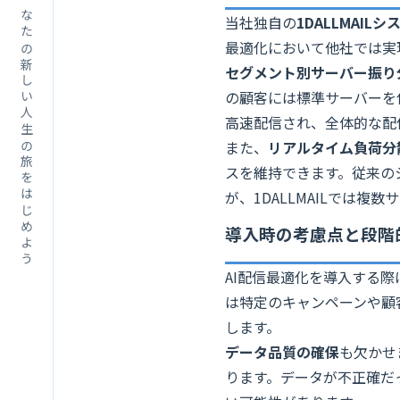
あなたの新しい人生の旅をはじめよう
当社独自の
1DALLMAILシ
最適化において他社では実
セグメント別サーバー振り
の顧客には標準サーバーを
高速配信され、全体的な配
また、
リアルタイム負荷分
スを維持できます。従来の
が、1DALLMAILでは
導入時の考慮点と段階
AI配信最適化を導入する際
は特定のキャンペーンや顧
します。
データ品質の確保
も欠かせ
ります。データが不正確だ