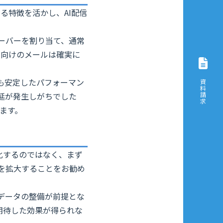
る特徴を活かし、AI配信
ーバーを割り当て、通常
客向けのメールは確実に
も安定したパフォーマン
資料請求
延が発生しがちでした
します。
化するのではなく、まず
を拡大することをお勧め
データの整備が前提とな
期待した効果が得られな