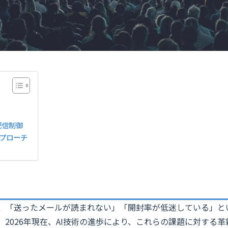
配信制御
プローチ
、「送ったメールが読まれない」「開封率が低迷している」と
。2026年現在、AI技術の進歩により、これらの課題に対する