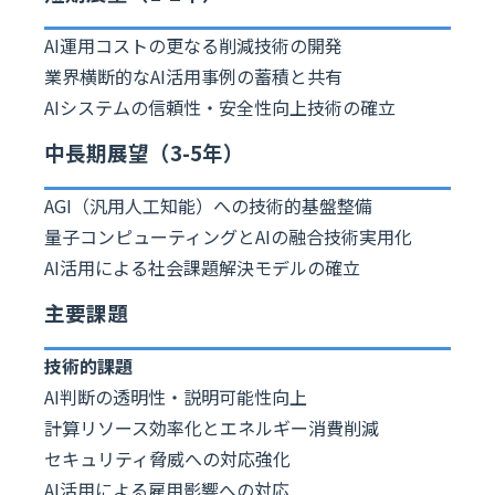
AI運用コストの更なる削減技術の開発
業界横断的なAI活用事例の蓄積と共有
AIシステムの信頼性・安全性向上技術の確立
中長期展望（3-5年）
AGI（汎用人工知能）への技術的基盤整備
量子コンピューティングとAIの融合技術実用化
AI活用による社会課題解決モデルの確立
主要課題
技術的課題
AI判断の透明性・説明可能性向上
計算リソース効率化とエネルギー消費削減
セキュリティ脅威への対応強化
AI活用による雇用影響への対応