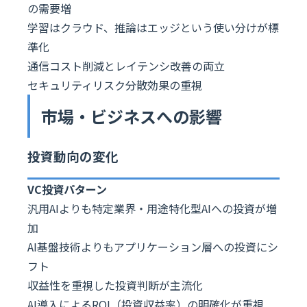
の需要増
学習はクラウド、推論はエッジという使い分けが標
準化
通信コスト削減とレイテンシ改善の両立
セキュリティリスク分散効果の重視
市場・ビジネスへの影響
投資動向の変化
VC投資パターン
汎用AIよりも特定業界・用途特化型AIへの投資が増
加
AI基盤技術よりもアプリケーション層への投資にシ
フト
収益性を重視した投資判断が主流化
AI導入によるROI（投資収益率）の明確化が重視