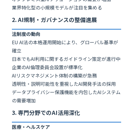
業界特化型の小規模モデルが注目を集める
2. AI規制・ガバナンスの整備進展
法制度の動向
EU AI法の本格運用開始により、グローバル基準が
確立
日本でもAI利用に関するガイドライン策定が進行中
企業のAI倫理委員会設置が標準化
AIリスクマネジメント体制の構築が急務
透明性・説明可能性を重視したAI開発手法の採用
データプライバシー保護機能を内包したAIシステム
の需要増加
3. 専門分野でのAI活用深化
医療・ヘルスケア