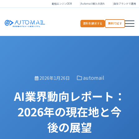
配信エンジンOEM
Automail導入の流れ
自社ブランドで運用
資料を請求する
無料で試す
automail
2026年1月26日
AI業界動向レポート：
2026年の現在地と今
後の展望