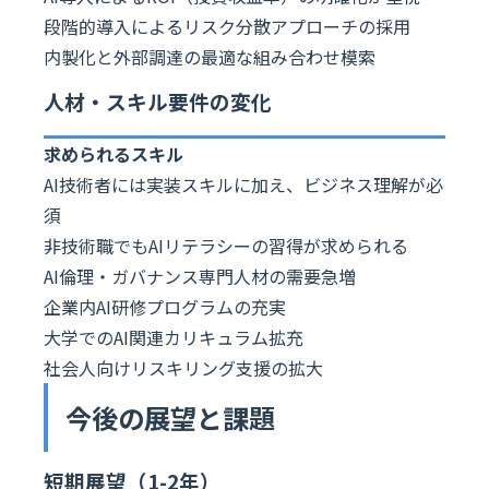
段階的導入によるリスク分散アプローチの採用
内製化と外部調達の最適な組み合わせ模索
人材・スキル要件の変化
求められるスキル
AI技術者には実装スキルに加え、ビジネス理解が必
須
非技術職でもAIリテラシーの習得が求められる
AI倫理・ガバナンス専門人材の需要急増
企業内AI研修プログラムの充実
大学でのAI関連カリキュラム拡充
社会人向けリスキリング支援の拡大
今後の展望と課題
短期展望（1-2年）