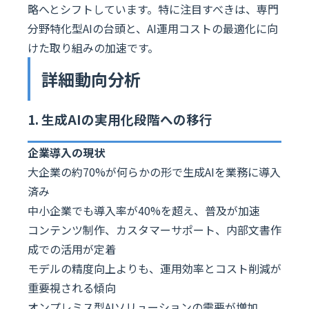
略へとシフトしています。特に注目すべきは、専門
分野特化型AIの台頭と、AI運用コストの最適化に向
けた取り組みの加速です。
詳細動向分析
1. 生成AIの実用化段階への移行
企業導入の現状
大企業の約70%が何らかの形で生成AIを業務に導入
済み
中小企業でも導入率が40%を超え、普及が加速
コンテンツ制作、カスタマーサポート、内部文書作
成での活用が定着
モデルの精度向上よりも、運用効率とコスト削減が
重要視される傾向
オンプレミス型AIソリューションの需要が増加