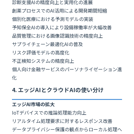
診断支援AIの精度向上と実用化の進展
創薬プロセスでのAI活用による開発期間短縮
個別化医療における予測モデルの実装
予知保全AIの導入により設備稼働率が大幅改善
品質管理における画像認識技術の精度向上
サプライチェーン最適化AIの普及
リスク評価モデルの高度化
不正検知システムの精度向上
個人向け金融サービスのパーソナライゼーション進
化
4. エッジAIとクラウドAIの使い分け
エッジAI市場の拡大
IoTデバイスでの推論処理能力向上
リアルタイム処理要求に対するレスポンス改善
データプライバシー保護の観点からローカル処理へ