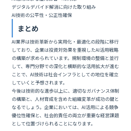
デジタルデバイド解消に向けた取り組み
AI技術の公平性・公正性確保
まとめ
AI業界は技術革新から実用化・最適化の段階に移行
しており、企業は投資対効果を重視したAI活用戦略
の構築が求められています。規制環境の整備と並行
して、専門分野での深化と横断的な活用拡大が進む
ことで、AI技術は社会インフラとしての地位を確立
していくと予想されます。
今後は技術的な進歩以上に、適切なガバナンス体制
の構築と、人材育成を含めた組織変革が成功の鍵と
なるでしょう。企業においては、AI活用による競争
優位性確保と、社会的責任の両立が重要な経営課題
として位置づけられることになります。