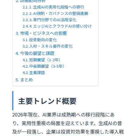
詳細動向分析
1. 生成AIの実用化段階への移行
2. AI規制・ガバナンスの整備進展
3. 専門分野でのAI活用深化
4. エッジAIとクラウドAIの使い分け
市場・ビジネスへの影響
投資動向の変化
人材・スキル要件の変化
今後の展望と課題
短期展望（1-2年）
中長期展望（3-5年）
主要課題
まとめ
主要トレンド概要
2026年現在、AI業界は成熟期への移行段階にあ
り、実用性重視の局面を迎えています。生成AIの普
及が一段落し、企業は投資対効果を重視した導入戦