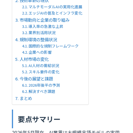
技術革新の現状
マルチモーダルAIの実用化進展
エッジAIの普及とインフラ変化
市場動向と企業の取り組み
導入率の急激な上昇
業界別活用状況
規制環境の整備状況
国際的な規制フレームワーク
企業への影響
人材市場の変化
AI人材の需給状況
スキル要件の変化
今後の展望と課題
2026年後半の予測
解決すべき課題
まとめ
要点サマリー
2026年5月現在、AI業界は大規模言語モデルの実用