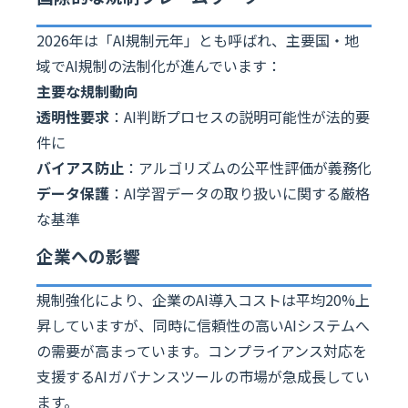
2026年は「AI規制元年」とも呼ばれ、主要国・地
域でAI規制の法制化が進んでいます：
主要な規制動向
透明性要求
：AI判断プロセスの説明可能性が法的要
件に
バイアス防止
：アルゴリズムの公平性評価が義務化
データ保護
：AI学習データの取り扱いに関する厳格
な基準
企業への影響
規制強化により、企業のAI導入コストは平均20%上
昇していますが、同時に信頼性の高いAIシステムへ
の需要が高まっています。コンプライアンス対応を
支援するAIガバナンスツールの市場が急成長してい
ます。