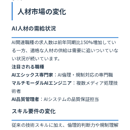
人材市場の変化
AI人材の需給状況
AI関連職種の求人数は前年同期比150%増加してい
る一方、適格な人材の供給は需要に追いついていな
い状況が続いています。
注目される職種
AIエシックス専門家
：AI倫理・規制対応の専門職
マルチモーダルAIエンジニア
：複数メディア処理技
術者
AI品質管理者
：AIシステムの品質保証担当
スキル要件の変化
従来の技術スキルに加え、倫理的判断力や規制理解