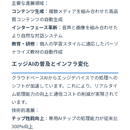
主要な進展領域：
コンテンツ生成
：複数メディアを組み合わせた高品
質コンテンツの自動生成
インターフェース革新
：音声と画像を組み合わせた
より自然な対話システム
教育・研修
：個人の学習スタイルに適応したパーソ
ナライズ教材の自動作成
エッジAIの普及とインフラ変化
クラウドベースAIからエッジデバイスでの処理への
シフトが加速しています。これにより、リアルタイ
ム処理能力の向上と通信コストの削減が実現されて
います。
技術的進展：
チップ性能向上
：専用AIチップの処理能力が従来比
300%向上