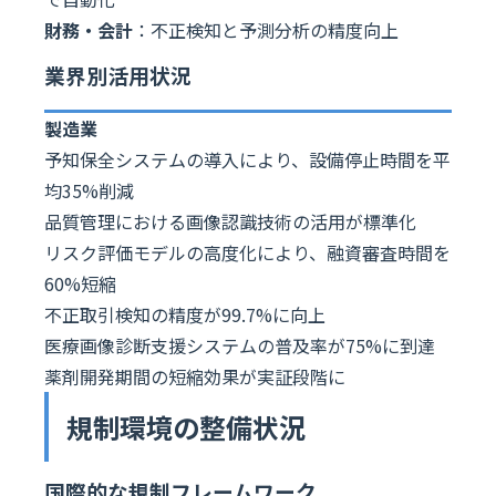
財務・会計
：不正検知と予測分析の精度向上
業界別活用状況
製造業
予知保全システムの導入により、設備停止時間を平
均35%削減
品質管理における画像認識技術の活用が標準化
リスク評価モデルの高度化により、融資審査時間を
60%短縮
不正取引検知の精度が99.7%に向上
医療画像診断支援システムの普及率が75%に到達
薬剤開発期間の短縮効果が実証段階に
規制環境の整備状況
国際的な規制フレームワーク