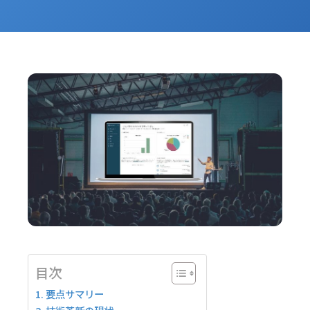
目次
要点サマリー