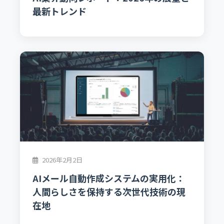
最新トレンド
2026年2月2日
AIメール自動作成システムの実用化：
人間らしさを保持する次世代技術の現
在地