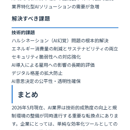
業界特化型AIソリューションの需要が急増
解決すべき課題
技術的課題
ハルシネーション（AI幻覚）問題の根本的解決
エネルギー消費量の削減とサステナビリティの両立
セキュリティ脆弱性への対応強化
AI導入による雇用への影響の長期的評価
デジタル格差の拡大防止
AI意思決定の公平性・透明性確保
まとめ
2026年5月現在、AI業界は技術的成熟度の向上と規
制環境の整備が同時進行する重要な転換点にありま
す。企業にとっては、単純な効率化ツールとしての