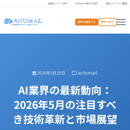
配信エンジンOEM
Automail導入の流れ
自社ブランドで運用
資料を請求する
無料で試す
automail
2026年5月20日
AI業界の最新動向：
2026年5月の注目すべ
き技術革新と市場展望