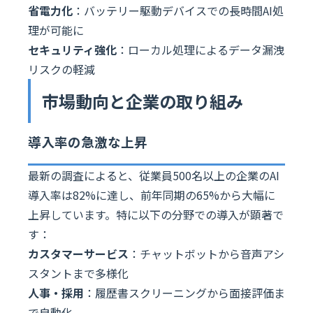
省電力化
：バッテリー駆動デバイスでの長時間AI処
理が可能に
セキュリティ強化
：ローカル処理によるデータ漏洩
リスクの軽減
市場動向と企業の取り組み
導入率の急激な上昇
最新の調査によると、従業員500名以上の企業のAI
導入率は82%に達し、前年同期の65%から大幅に
上昇しています。特に以下の分野での導入が顕著で
す：
カスタマーサービス
：チャットボットから音声アシ
スタントまで多様化
人事・採用
：履歴書スクリーニングから面接評価ま
で自動化