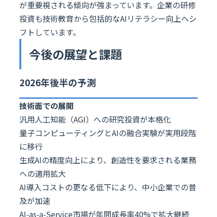
が重要視される傾向が強まっています。企業の研修
投資も技術教育から包括的なAIリテラシー向上へシ
フトしています。
今後の展望と課題
2026年後半の予測
技術面での展開
汎用人工知能（AGI）への研究投資が本格化
量子コンピューティングとAIの融合実験が実用段階
に移行
生成AIの精度向上により、創造性を要求される業務
への適用拡大
AI導入コストの更なる低下により、中小企業での普
及が加速
AI-as-a-Service市場が年間成長率40%で拡大継続