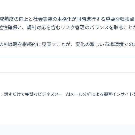
技術的成熟度の向上と社会実装の本格化が同時進行する重要な転換
優位性確保と、規制対応を含むリスク管理のバランスを取ること
のAI戦略を継続的に見直すことが、変化の激しい市場環境での
命：話すだけで完璧なビジネスメー
AIメール分析による顧客インサイ