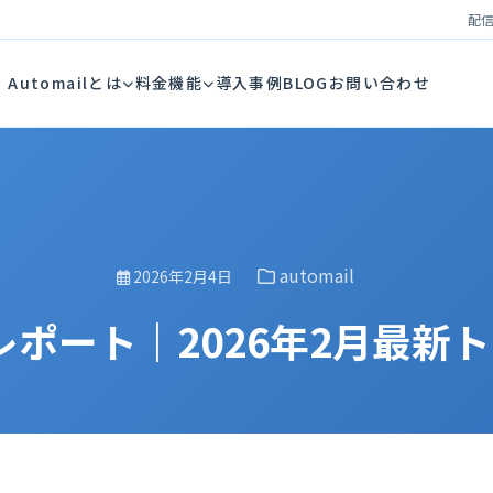
配信
Automailとは
料金
機能
導入事例
BLOG
お問い合わせ
automail
2026年2月4日
レポート｜2026年2月最新