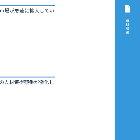
の市場が急速に拡大してい
資料請求
での人材獲得競争が激化し