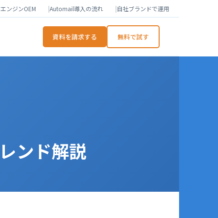
エンジンOEM
Automail導入の流れ
自社ブランドで運用
資料を請求する
無料で試す
トレンド解説