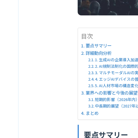
目次
要点サマリー
詳細動向分析
1. 生成AIの企業導入加
2. AI規制法制化の国際
3. マルチモーダルAI
4. エッジAIデバイスの
5. AI人材市場の構造変
業界への影響と今後の展望
短期的影響（2026年内
中長期的展望（2027年
まとめ
要点サマリー