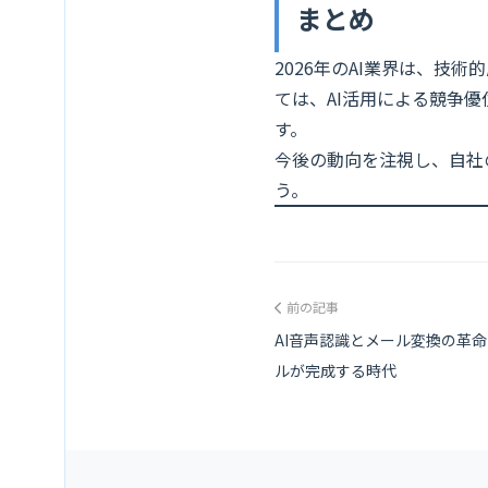
まとめ
2026年のAI業界は、
ては、AI活用による競争
す。
今後の動向を注視し、自社
う。
前の記事
AI音声認識とメール変換の革
ルが完成する時代