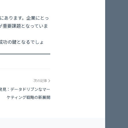
点にあります。企業にとっ
が重要課題となっていま
成功の鍵となるでしょ
次の記事
ト発見：データドリブンなマー
ケティング戦略の新展開