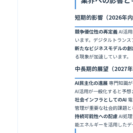
短期的影響（2026年
競争優位性の再定義
AI活
います。デジタルトランス
新たなビジネスモデルの創
る現象が加速しています。
中長期的展望（2027
AI民主化の進展
専門知識が
AI活用が一般化すると予想
社会インフラとしてのAI
電
管理が重要な社会的課題と
持続可能性への配慮
AI処
能エネルギーを活用したデ