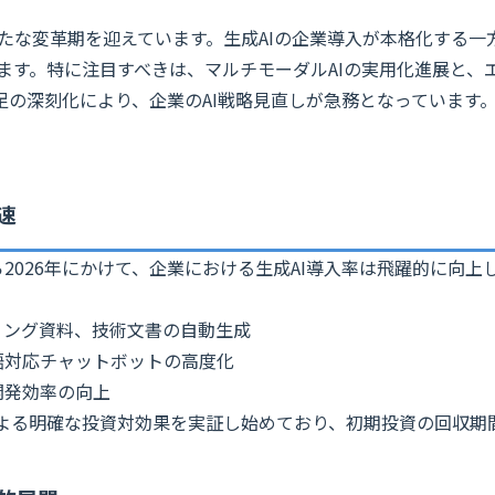
は新たな変革期を迎えています。生成AIの企業導入が本格化する一
ます。特に注目すべきは、マルチモーダルAIの実用化進展と、エ
足の深刻化により、企業のAI戦略見直しが急務となっています
速
から2026年にかけて、企業における生成AI導入率は飛躍的に向
ティング資料、技術文書の自動生成
言語対応チャットボットの高度化
開発効率の向上
による明確な投資対効果を実証し始めており、初期投資の回収期