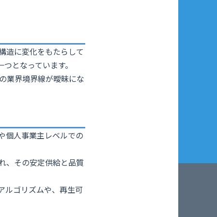
界構造に変化をもたらして
一つとなっています。
来の業界境界線が曖昧にな
や個人事業主レベルでの
られ、その安定供給と品質
Iアルゴリズムや、再生可