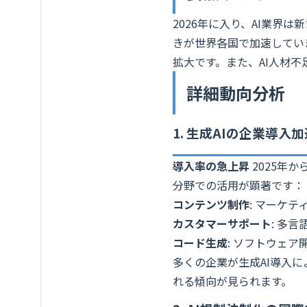
2026年に入り、AI業界
きが世界各国で加速してい
拡大です。また、AI人材不
詳細動向分析
1. 生成AIの企業導入加
導入率の急上昇
2025年
分野での活用が顕著です：
コンテンツ制作
: マーケ
カスタマーサポート
: 多
コード生成
: ソフトウェア
多くの企業が生成AI導入
れる傾向が見られます。