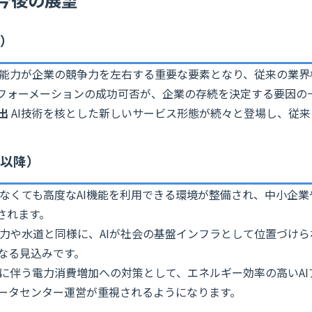
内）
用能力が企業の競争力を左右する重要な要素となり、従来の業
フォーメーションの成功可否が、企業の存続を決定する要因の
出
AI技術を核とした新しいサービス形態が続々と登場し、従
年以降）
なくても高度なAI機能を利用できる環境が整備され、中小企業
されます。
力や水道と同様に、AIが社会の基盤インフラとして位置づけ
なる見込みです。
理に伴う電力消費増加への対策として、エネルギー効率の高いA
ータセンター運営が重視されるようになります。